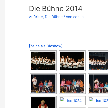
Die Bühne 2014
Auftritte
,
Die Bühne
/ Von
admin
[Zeige als Diashow]