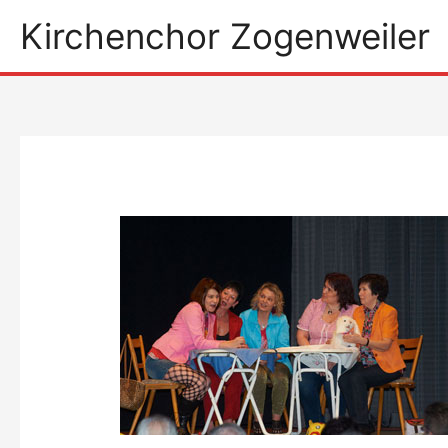
Zum
Kirchenchor Zogenweiler
Inhalt
springen